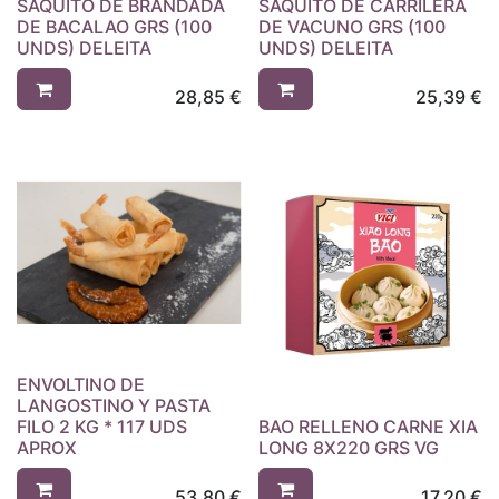
SAQUITO DE BRANDADA
SAQUITO DE CARRILERA
DE BACALAO GRS (100
DE VACUNO GRS (100
UNDS) DELEITA
UNDS) DELEITA
28,85
€
25,39
€
ENVOLTINO DE
LANGOSTINO Y PASTA
FILO 2 KG * 117 UDS
BAO RELLENO CARNE XIA
APROX
LONG 8X220 GRS VG
53,80
€
17,20
€