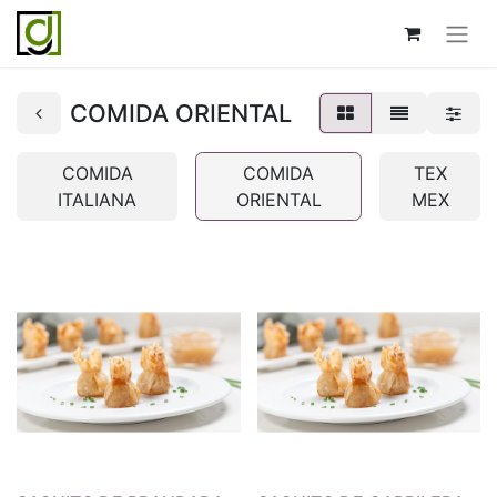
COMIDA ORIENTAL
COMIDA
COMIDA
TEX
ITALIANA
ORIENTAL
MEX