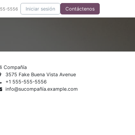
Iniciar sesión
Contáctenos
555-5556
i Compañía
3575 Fake Buena Vista Avenue
+1 555-555-5556
info@sucompañía.example.com