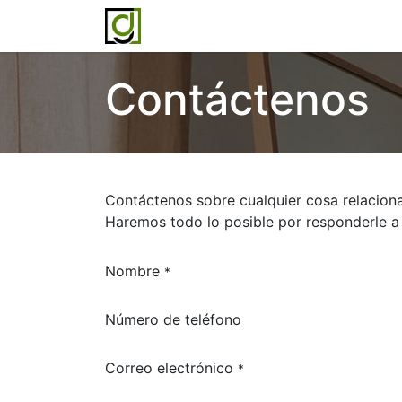
Inicio
Servicios
Acerca de noso
Contáctenos
Contáctenos sobre cualquier cosa relacion
Haremos todo lo posible por responderle a
Nombre
*
Número de teléfono
Correo electrónico
*