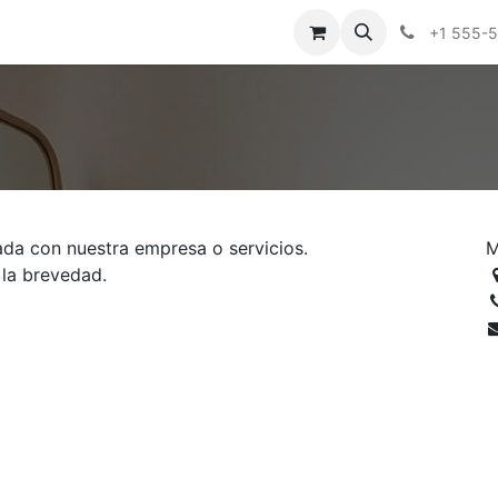
tros
Tienda Online
Transparencia
Blog
Contáctenos
+1 555-
ada con nuestra empresa o servicios.
M
 la brevedad.