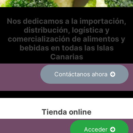
Nos dedicamos a la importación,
distribución, logística y
comercialización de alimentos y
bebidas en todas las Islas
Canarias
Contáctanos ahora
Tienda online
Acceder