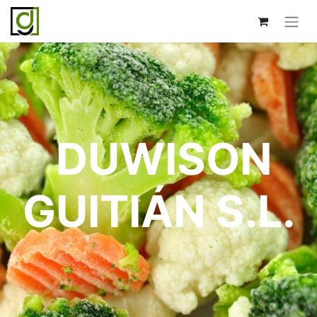
DUWISON
GUITIÁN S.L.