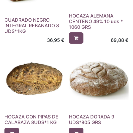
HOGAZA ALEMANA
CUADRADO NEGRO
CENTENO 49% 10 uds *
INTEGRAL REBANADO 8
1060 GRS
UDS*1KG
36,95
€
69,88
€
HOGAZA CON PIPAS DE
HOGAZA DORADA 9
CALABAZA 8UDS*1 KG
UDS*805 GRS