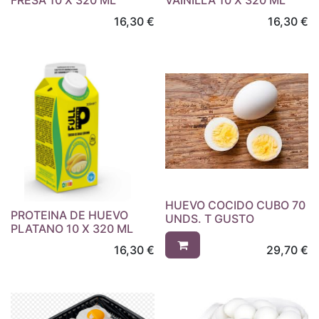
FRESA 10 X 320 ML
VAINILLA 10 X 320 ML
16,30
€
16,30
€
HUEVO COCIDO CUBO 70
PROTEINA DE HUEVO
UNDS. T GUSTO
PLATANO 10 X 320 ML
16,30
€
29,70
€