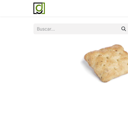
Inicio
Servicios
Acerca de noso