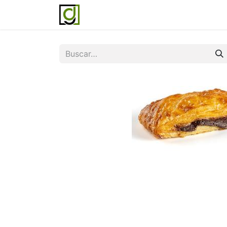
Inicio
Servicios
Acerca de noso