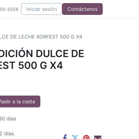
Iniciar sesión
Contáctenos
555-5556
LCE DE LECHE KORFEST 500 G X4
DICIÓN DULCE DE
ST 500 G X4
adir a la cesta
30 días
2 días.