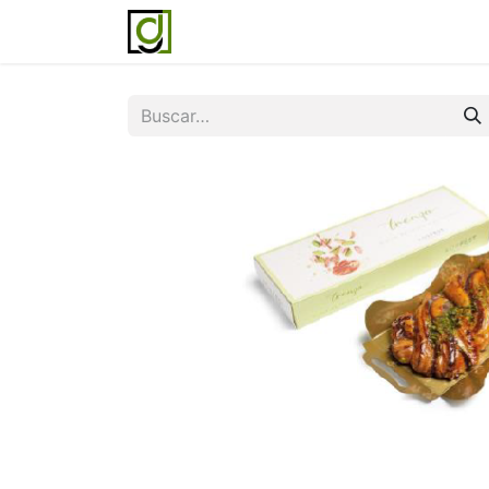
Inicio
Servicios
Acerca de noso