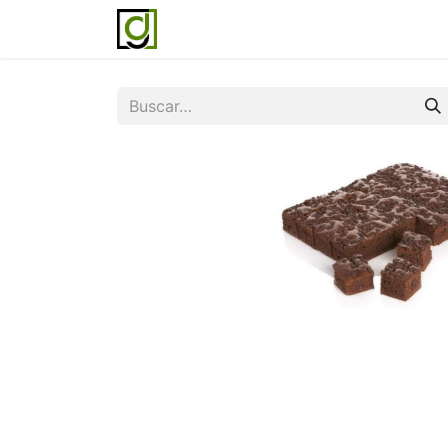
Inicio
Servicios
Acerca de noso