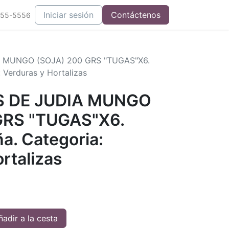
Iniciar sesión
Contáctenos
555-5556
 MUNGO (SOJA) 200 GRS "TUGAS"X6.
 Verduras y Hortalizas
 DE JUDIA MUNGO
GRS "TUGAS"X6.
a. Categoria:
rtalizas
adir a la cesta