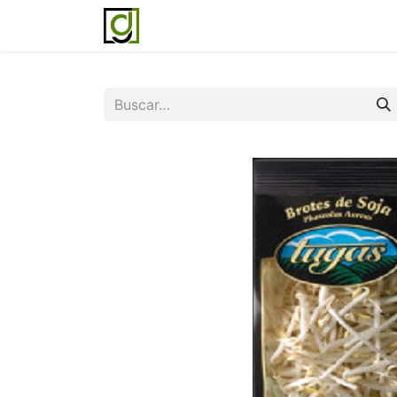
Inicio
Servicios
Acerca de noso