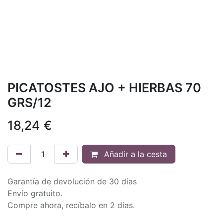
PICATOSTES AJO + HIERBAS 70
GRS/12
18,24
€
Añadir a la cesta
Garantía de devolución de 30 días
Envío gratuito.
Compre ahora, recíbalo en 2 días.