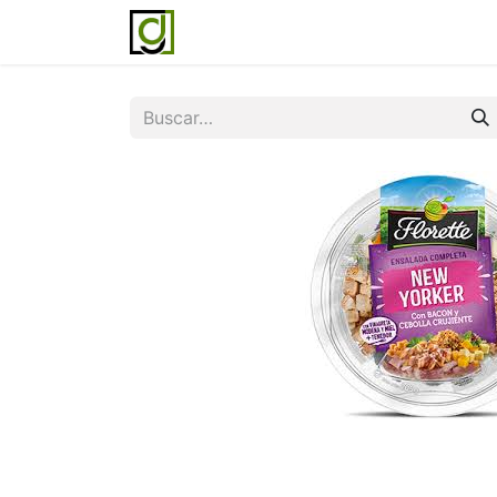
Inicio
Servicios
Acerca de noso