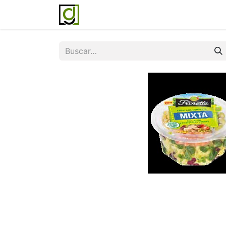
Inicio
Servicios
Acerca de noso