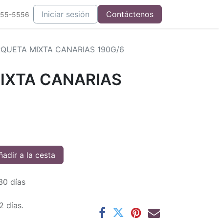
Iniciar sesión
Contáctenos
555-5556
QUETA MIXTA CANARIAS 190G/6
IXTA CANARIAS
adir a la cesta
30 días
2 días.