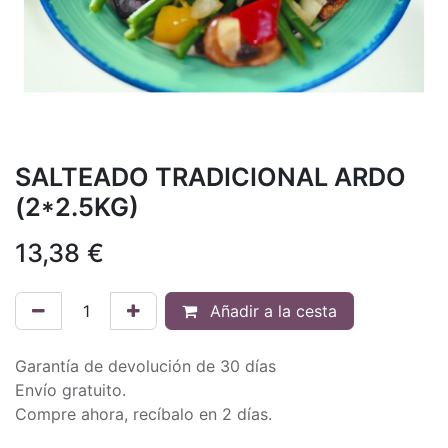
SALTEADO TRADICIONAL ARDO
(2*2.5KG)
13,38
€
Añadir a la cesta
Garantía de devolución de 30 días
Envío gratuito.
Compre ahora, recíbalo en 2 días.