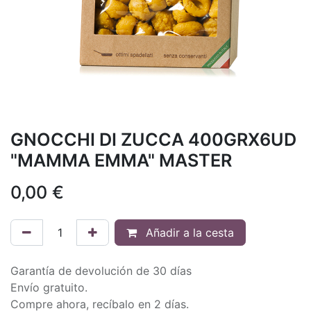
GNOCCHI DI ZUCCA 400GRX6UD
"MAMMA EMMA" MASTER
0,00
€
Añadir a la cesta
Garantía de devolución de 30 días
Envío gratuito.
Compre ahora, recíbalo en 2 días.