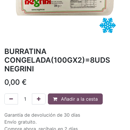
BURRATINA
CONGELADA(100GX2)=8UDS
NEGRINI
0,00
€
Añadir a la cesta
Garantía de devolución de 30 días
Envío gratuito.
Compre ahora, recíbalo en 2 días.