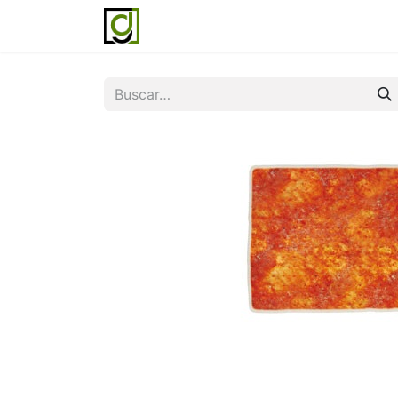
Inicio
Servicios
Acerca de noso