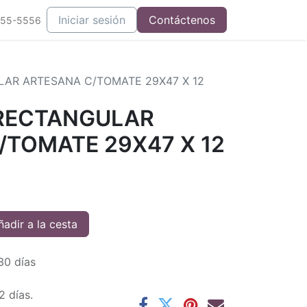
Iniciar sesión
Contáctenos
555-5556
LAR ARTESANA C/TOMATE 29X47 X 12
 RECTANGULAR
/TOMATE 29X47 X 12
adir a la cesta
30 días
2 días.