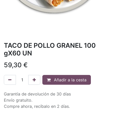
TACO DE POLLO GRANEL 100
gX60 UN
59,30
€
Añadir a la cesta
Garantía de devolución de 30 días
Envío gratuito.
Compre ahora, recíbalo en 2 días.