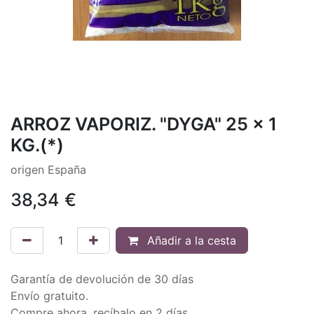
ARROZ VAPORIZ. "DYGA" 25 x 1
KG.(*)
origen España
38,34
€
Añadir a la cesta
Garantía de devolución de 30 días
Envío gratuito.
Compre ahora, recíbalo en 2 días.