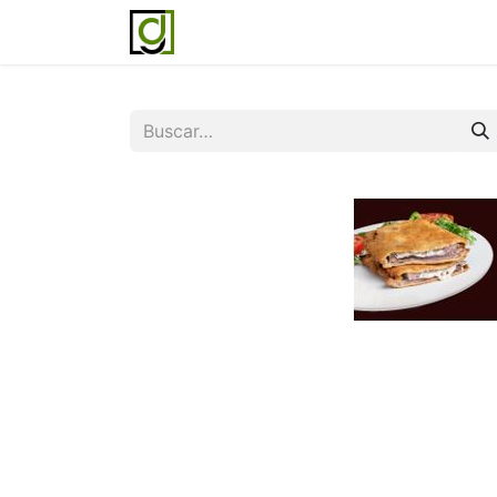
Inicio
Servicios
Acerca de noso