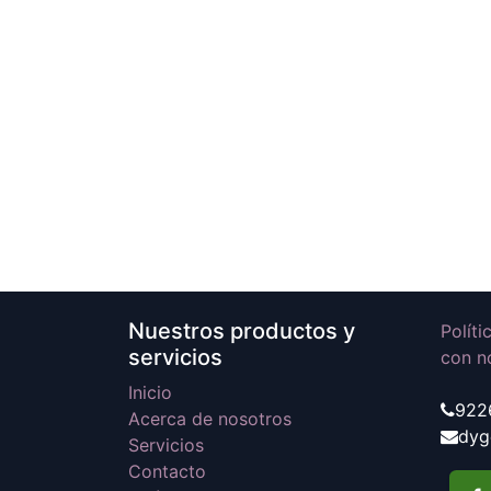
Nuestros productos y
Polít
servicios
con n
Inicio
922
Acerca de nosotros
dyg
Servicios
Contacto