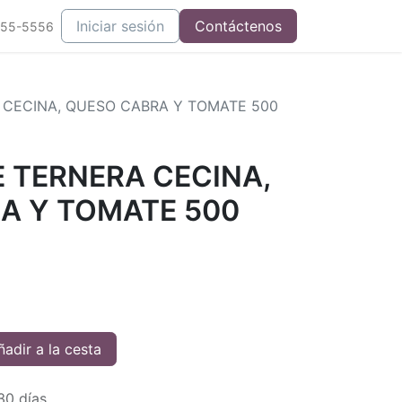
Iniciar sesión
Contáctenos
555-5556
CECINA, QUESO CABRA Y TOMATE 500
 TERNERA CECINA,
A Y TOMATE 500
adir a la cesta
30 días